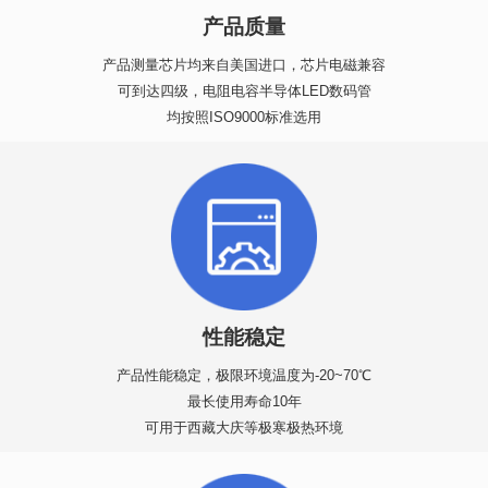
产品质量
产品测量芯片均来自美国进口，芯片电磁兼容
可到达四级，电阻电容半导体LED数码管
均按照ISO9000标准选用
性能稳定
产品性能稳定，极限环境温度为-20~70℃
最长使用寿命10年
可用于西藏大庆等极寒极热环境