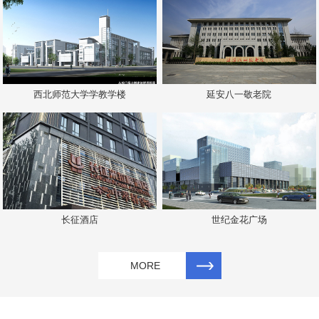
西北师范大学学教学楼
延安八一敬老院
长征酒店
世纪金花广场
MORE