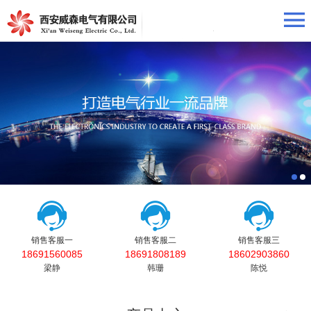
销售客服一
销售客服二
销售客服三
18691560085
18691808189
18602903860
梁静
韩珊
陈悦