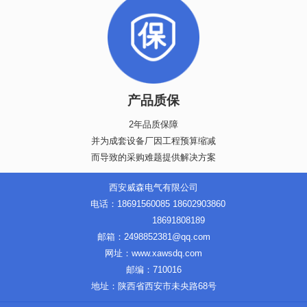
产品质保
2年品质保障
并为成套设备厂因工程预算缩减
而导致的采购难题提供解决方案
西安威森电气有限公司
电话：18691560085 18602903860
18691808189
邮箱：2498852381@qq.com
网址：www.xawsdq.com
邮编：710016
地址：陕西省西安市未央路68号