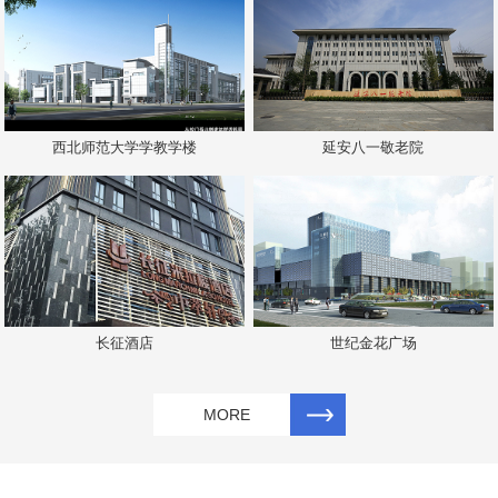
西北师范大学学教学楼
延安八一敬老院
长征酒店
世纪金花广场
MORE