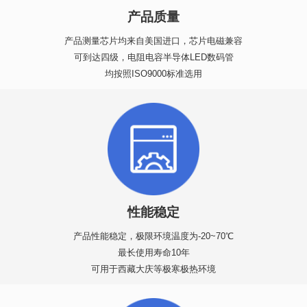
产品质量
产品测量芯片均来自美国进口，芯片电磁兼容
可到达四级，电阻电容半导体LED数码管
均按照ISO9000标准选用
性能稳定
产品性能稳定，极限环境温度为-20~70℃
最长使用寿命10年
可用于西藏大庆等极寒极热环境