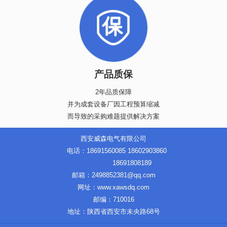
产品质保
2年品质保障
并为成套设备厂因工程预算缩减
而导致的采购难题提供解决方案
西安威森电气有限公司
电话：18691560085 18602903860
18691808189
邮箱：2498852381@qq.com
网址：www.xawsdq.com
邮编：710016
地址：陕西省西安市未央路68号