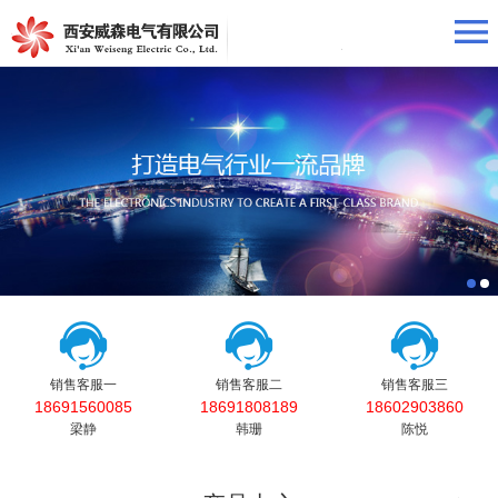
销售客服一
销售客服二
销售客服三
18691560085
18691808189
18602903860
梁静
韩珊
陈悦