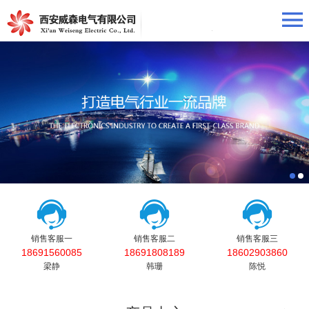
销售客服一
销售客服二
销售客服三
18691560085
18691808189
18602903860
梁静
韩珊
陈悦