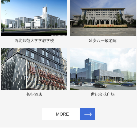
西北师范大学学教学楼
延安八一敬老院
长征酒店
世纪金花广场
MORE