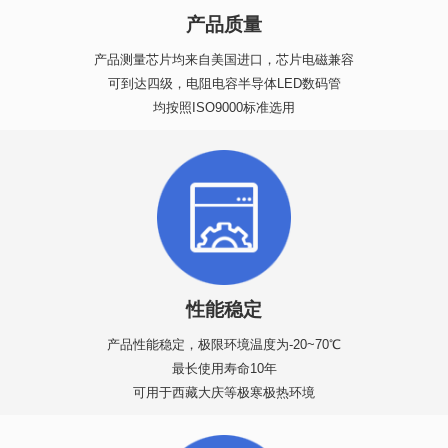
产品质量
产品测量芯片均来自美国进口，芯片电磁兼容
可到达四级，电阻电容半导体LED数码管
均按照ISO9000标准选用
性能稳定
产品性能稳定，极限环境温度为-20~70℃
最长使用寿命10年
可用于西藏大庆等极寒极热环境