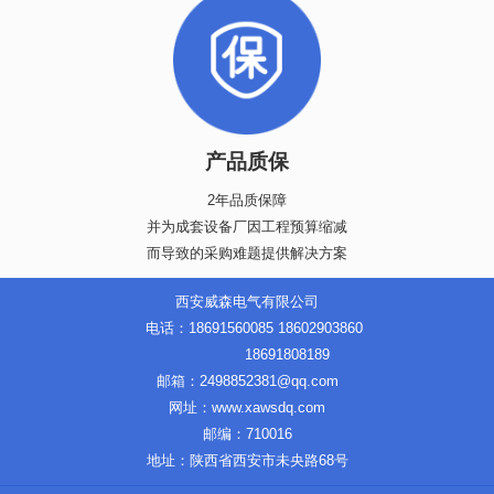
产品质保
2年品质保障
并为成套设备厂因工程预算缩减
而导致的采购难题提供解决方案
西安威森电气有限公司
电话：18691560085 18602903860
18691808189
邮箱：2498852381@qq.com
网址：www.xawsdq.com
邮编：710016
地址：陕西省西安市未央路68号