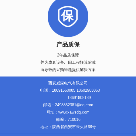
产品质保
2年品质保障
并为成套设备厂因工程预算缩减
而导致的采购难题提供解决方案
西安威森电气有限公司
电话：18691560085 18602903860
18691808189
邮箱：2498852381@qq.com
网址：www.xawsdq.com
邮编：710016
地址：陕西省西安市未央路68号