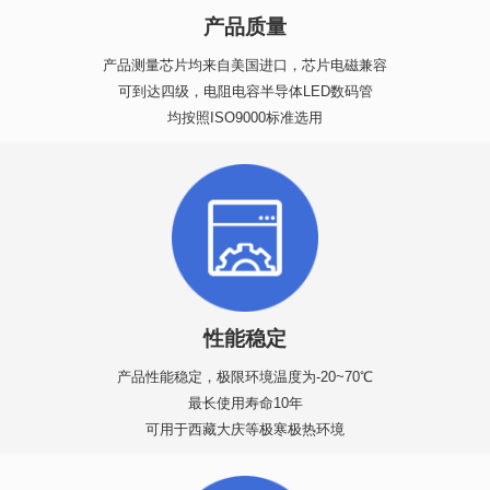
产品质量
产品测量芯片均来自美国进口，芯片电磁兼容
可到达四级，电阻电容半导体LED数码管
均按照ISO9000标准选用
性能稳定
产品性能稳定，极限环境温度为-20~70℃
最长使用寿命10年
可用于西藏大庆等极寒极热环境