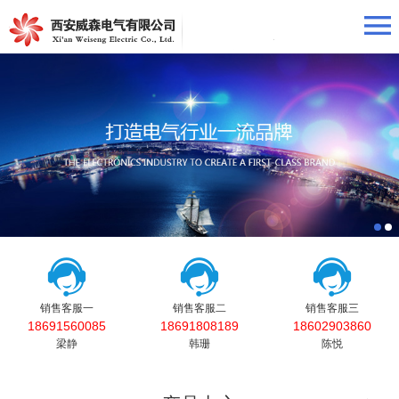
销售客服一
销售客服二
销售客服三
18691560085
18691808189
18602903860
梁静
韩珊
陈悦