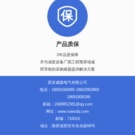
产品质保
2年品质保障
并为成套设备厂因工程预算缩减
而导致的采购难题提供解决方案
西安威森电气有限公司
电话：18691560085 18602903860
18691808189
邮箱：2498852381@qq.com
网址：www.xawsdq.com
邮编：710016
地址：陕西省西安市未央路68号