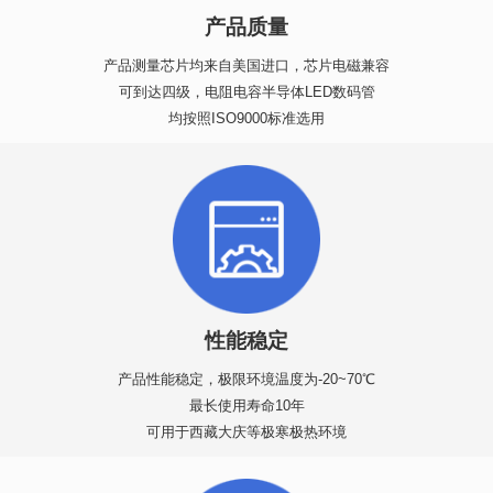
产品质量
产品测量芯片均来自美国进口，芯片电磁兼容
可到达四级，电阻电容半导体LED数码管
均按照ISO9000标准选用
性能稳定
产品性能稳定，极限环境温度为-20~70℃
最长使用寿命10年
可用于西藏大庆等极寒极热环境