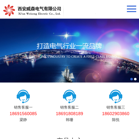
销售客服一
销售客服二
销售客服三
18691560085
18691808189
18602903860
梁静
韩珊
陈悦