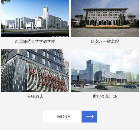
西北师范大学学教学楼
延安八一敬老院
长征酒店
世纪金花广场
MORE