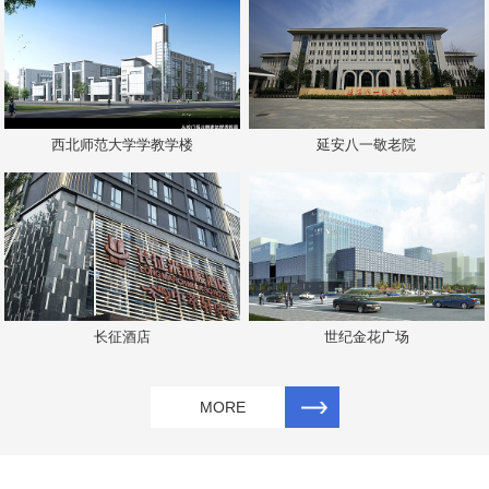
西北师范大学学教学楼
延安八一敬老院
长征酒店
世纪金花广场
MORE