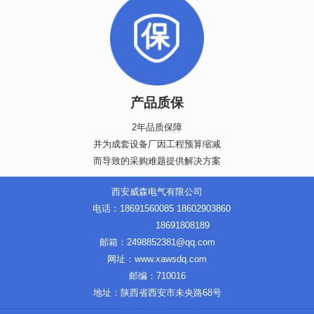
产品质保
2年品质保障
并为成套设备厂因工程预算缩减
而导致的采购难题提供解决方案
西安威森电气有限公司
电话：18691560085 18602903860
18691808189
邮箱：2498852381@qq.com
网址：www.xawsdq.com
邮编：710016
地址：陕西省西安市未央路68号