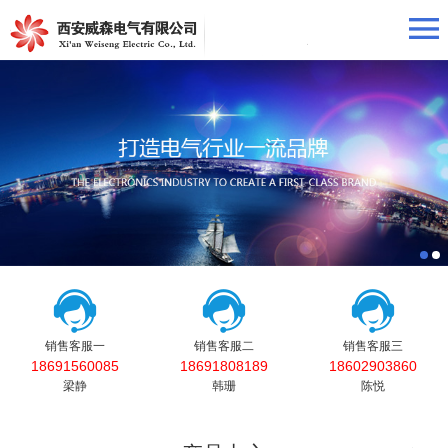
销售客服一
销售客服二
销售客服三
18691560085
18691808189
18602903860
梁静
韩珊
陈悦