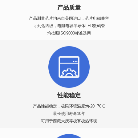
产品质量
产品测量芯片均来自美国进口，芯片电磁兼容
可到达四级，电阻电容半导体LED数码管
均按照ISO9000标准选用
性能稳定
产品性能稳定，极限环境温度为-20~70℃
最长使用寿命10年
可用于西藏大庆等极寒极热环境