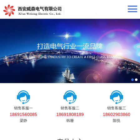
销售客服一
销售客服二
销售客服三
18691560085
18691808189
18602903860
梁静
韩珊
陈悦