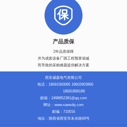
产品质保
2年品质保障
并为成套设备厂因工程预算缩减
而导致的采购难题提供解决方案
西安威森电气有限公司
电话：18691560085 18602903860
18691808189
邮箱：2498852381@qq.com
网址：www.xawsdq.com
邮编：710016
地址：陕西省西安市未央路68号