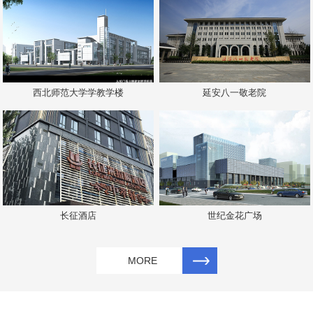
西北师范大学学教学楼
延安八一敬老院
长征酒店
世纪金花广场
MORE