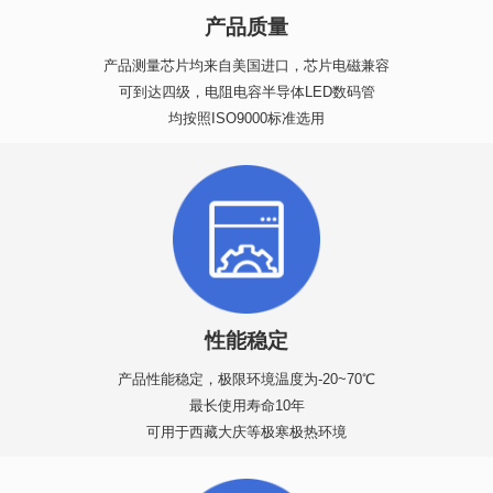
产品质量
产品测量芯片均来自美国进口，芯片电磁兼容
可到达四级，电阻电容半导体LED数码管
均按照ISO9000标准选用
性能稳定
产品性能稳定，极限环境温度为-20~70℃
最长使用寿命10年
可用于西藏大庆等极寒极热环境